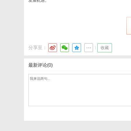
发展机遇。
网
分享至：
|
收藏
最新评论(0)