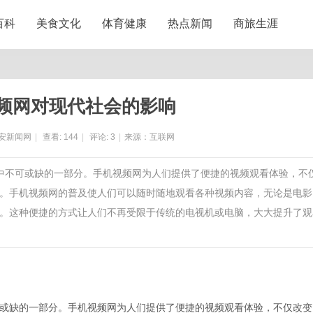
百科
美食文化
体育健康
热点新闻
商旅生涯
频网对现代社会的影响
安新闻网
|
查看:
144
|
评论:
3
|
来源：互联网
活中不可或缺的一部分。手机视频网为人们提供了便捷的视频观看体验，不
。手机视频网的普及使人们可以随时随地观看各种视频内容，无论是电影
。这种便捷的方式让人们不再受限于传统的电视机或电脑，大大提升了观
或缺的一部分。手机视频网为人们提供了便捷的视频观看体验，不仅改变