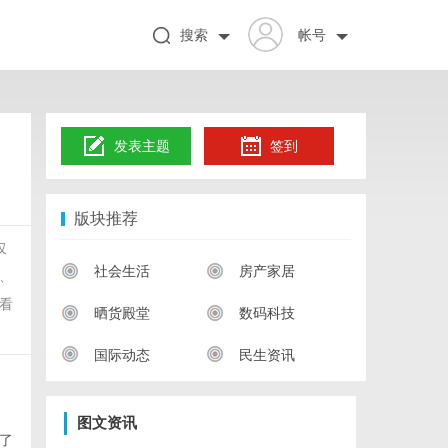
搜索
帐号
发表主题
签到
版块推荐
仅
社会生活
房产家居
、
看
晒货殿堂
数码科技
国际动态
民生资讯
图文资讯
了