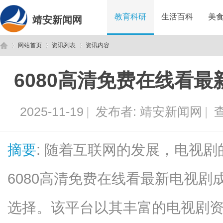
教育科研
生活百科
美
靖安新闻网
网站首页
资讯列表
资讯内容
6080高清免费在线看
靖
›
›
›
2025-11-19
|
发布者:
靖安新闻网
|
查
摘要
: 随着互联网的发展，电视
6080高清免费在线看最新电视
安
选择。该平台以其丰富的电视剧