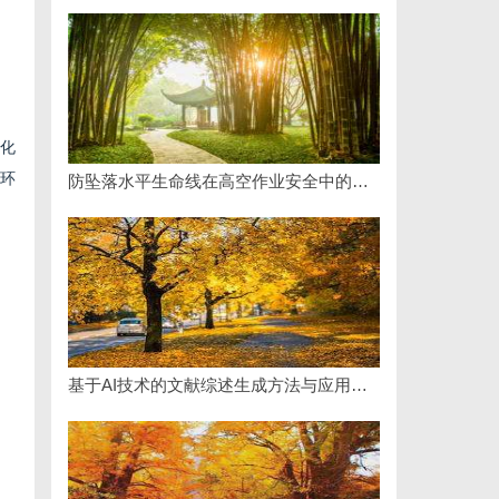
优化
等环
防坠落水平生命线在高空作业安全中的关键作用与应用解析
基于AI技术的文献综述生成方法与应用研究综述