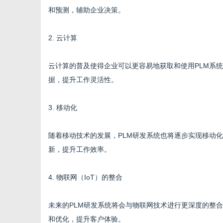
和预测，辅助企业决策。
2. 云计算
云计算的普及使得企业可以更容易地获取和使用PLM系
据，提升工作灵活性。
3. 移动化
随着移动技术的发展，PLM研发系统也将逐步实现移动
新，提升工作效率。
4. 物联网（IoT）的整合
未来的PLM研发系统将会与物联网技术进行更深度的整
和优化，提升客户体验。