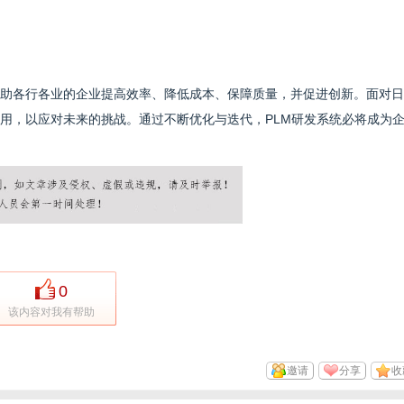
帮助各行各业的企业提高效率、降低成本、保障质量，并促进创新。面对
应用，以应对未来的挑战。通过不断优化与迭代，PLM研发系统必将成为
0
该内容对我有帮助
邀请
分享
收