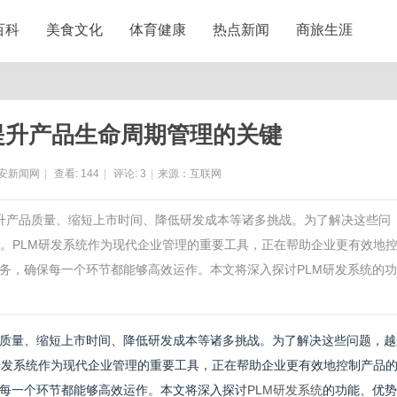
百科
美食文化
体育健康
热点新闻
商旅生涯
提升产品生命周期管理的关键
安新闻网
|
查看:
144
|
评论:
3
|
来源：互联网
提升产品质量、缩短上市时间、降低研发成本等诸多挑战。为了解决这些问
）。PLM研发系统作为现代企业管理的重要工具，正在帮助企业更有效地
务，确保每一个环节都能够高效运作。本文将深入探讨PLM研发系统的功
质量、缩短上市时间、降低研发成本等诸多挑战。为了解决这些问题，越
M研发系统作为现代企业管理的重要工具，正在帮助企业更有效地控制产品
每一个环节都能够高效运作。本文将深入探讨
PLM研发系统
的功能、优势