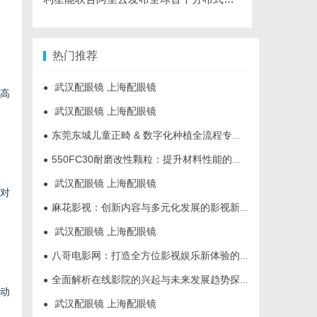
热门推荐
武汉配眼镜 上海配眼镜
●
现高
武汉配眼镜 上海配眼镜
●
东莞东城儿童正畸 & 数字化种植全流程专业科普指南
●
550FC30耐磨改性颗粒：提升材料性能的新选择
●
武汉配眼镜 上海配眼镜
●
面对
麻花影视：创新内容与多元化发展的影视新势力
●
武汉配眼镜 上海配眼镜
●
八哥电影网：打造全方位影视娱乐新体验的平台解析
●
全面解析在线影院的兴起与未来发展趋势探讨
●
推动
武汉配眼镜 上海配眼镜
●