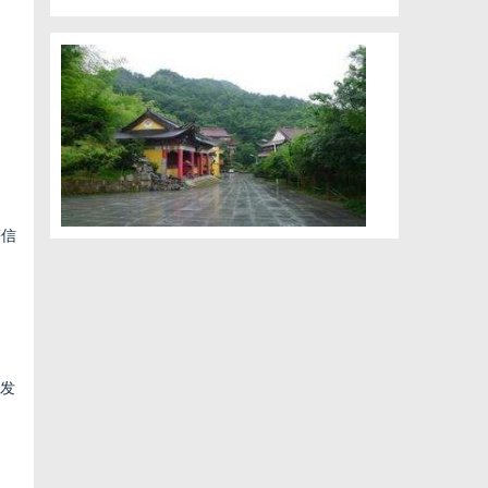
等信
开发