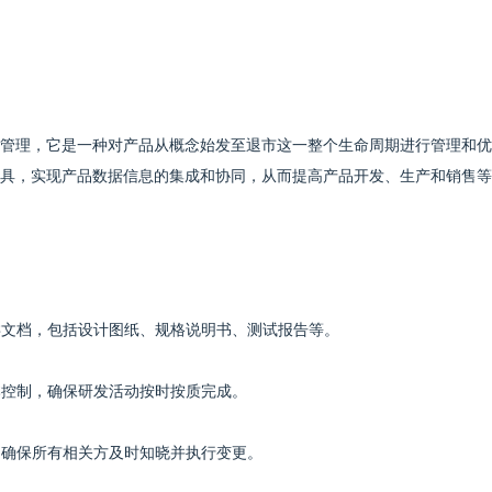
t）即产品生命周期管理，它是一种对产品从概念始发至退市这一整个生命周期进行管理和
工具，实现产品数据信息的集成和协同，从而提高产品开发、生产和销售
类文档，包括设计图纸、规格说明书、测试报告等。
本控制，确保研发活动按时按质完成。
，确保所有相关方及时知晓并执行变更。