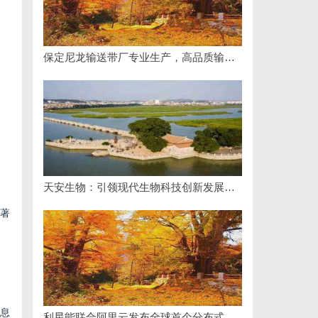
保定尼龙输送带厂专业生产，高品质输送解决方案
天安生物：引领现代生物科技创新发展的先锋企业
显著
信息
利星能联合阿里云发布全球首个分布式算电协同解决方案