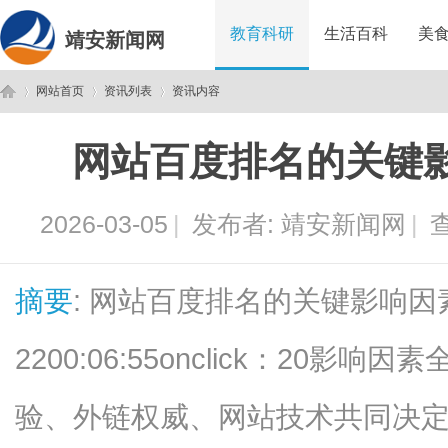
教育科研
生活百科
美
靖安新闻网
网站首页
资讯列表
资讯内容
网站百度排名的关键
靖
›
›
›
2026-03-05
|
发布者:
靖安新闻网
|
查
摘要
: 网站百度排名的关键影响因素与
2200:06:55onclick：20
安
验、外链权威、网站技术共同决