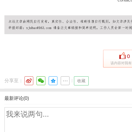
0
该内容对我有
分享至：
|
收藏
最新评论(0)