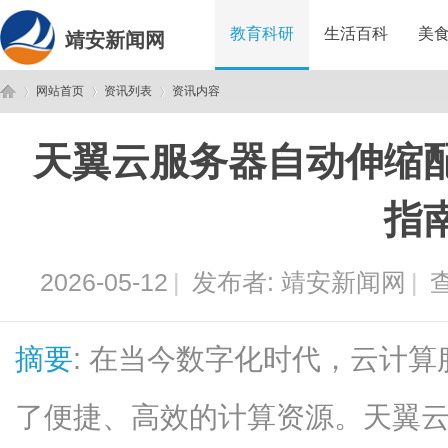
教育科研
生活百科
美
靖安新闻网
网站首页
资讯列表
资讯内容
天翼云服务器自动伸缩
靖
›
›
›
指
2026-05-12
|
发布者:
靖安新闻网
|
查
摘要
: 在当今数字化时代，云计
安
了便捷、高效的计算资源。天翼