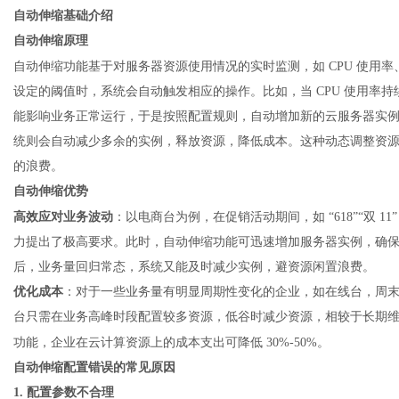
自动伸缩基础介绍
自动伸缩原理
自动伸缩功能基于对服务器资源使用情况的实时监测，如
CPU 使
网
设定的阈值时，系统会自动触发相应的操作。比如，当 CPU 使用率持
能影响业务正常运行，于是按照配置规则，自动增加新的
云服务器
实例
统则会自动减少多余的实例，释放资源，降低成本。这种动态调整资
的浪费。
自动伸缩优势
高效应对业务波动
：以电商台为例，在促销活动期间，如
“618”“
力提出了极高要求。此时，自动伸缩功能可迅速增加服务器实例，确
后，业务量回归常态，系统又能及时减少实例，避资源闲置浪费。
优化成本
：对于一些业务量有明显周期性变化的企业，如在线台，周
台只需在业务高峰时段配置较多资源，低谷时减少资源，相较于长期
功能，企业在云计算资源上的成本支出可降低
30%-50%。
自动伸缩配置错误的常见原因
1. 配置参数不合理