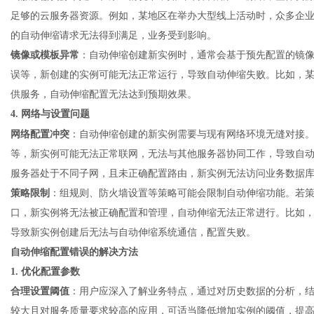
足够的云服务器资源。例如，某地区在举办大型线上活动时，众多企
的自动伸缩请求无法得到满足，业务受到影响。
镜像或模板异常
：自动伸缩创建新实例时，通常会基于预先配置的镜
误等，新创建的实例可能无法正常运行，导致自动伸缩失败。比如，
供服务，自动伸缩配置无法达到预期效果。
4. 网络与设置问题
网络配置冲突
：自动伸缩创建的新实例需要与现有网络环境无缝对接
等，新实例可能无法正常联网，无法与其他服务器协同工作，导致自
服务器处于不同子网，且未正确配置路由，新实例无法访问业务数据
策略限制
：组规则、防火墙设置等策略可能会限制自动伸缩功能。若
口，新实例将无法被正确配置和管理，自动伸缩无法正常进行。比如
导致新实例创建后无法与自动伸缩系统通信，配置失败。
自动伸缩配置错误的解决方法
1. 优化配置参数
合理设置阈值
：用户应深入了解业务特点，通过对历史数据的分析，
较大且对服务质量要求较高的应用，可适当降低增加实例的阈值，提