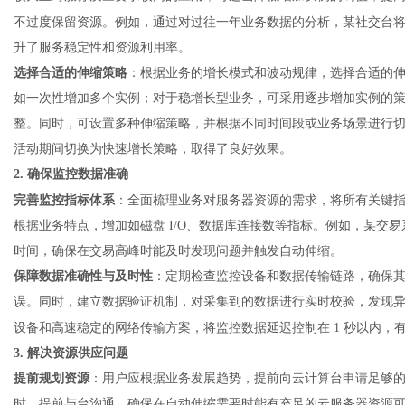
不过度保留资源。例如，通过对过往一年业务数据的分析，某社交台
升了服务稳定性和资源利用率。
选择合适的伸缩策略
：根据业务的增长模式和波动规律，选择合适的
如一次性增加多个实例；对于稳增长型业务，可采用逐步增加实例的
整。同时，可设置多种伸缩策略，并根据不同时间段或业务场景进行
活动期间切换为快速增长策略，取得了良好效果。
2. 确保监控数据准确
完善监控指标体系
：全面梳理业务对服务器资源的需求，将所有关键
根据业务特点，增加如磁盘 I/O、数据库连接数等指标。例如，某交
时间，确保在交易高峰时能及时发现问题并触发自动伸缩。
保障数据准确性与及时性
：定期检查监控设备和数据传输链路，确保
误。同时，建立数据验证机制，对采集到的数据进行实时校验，发现
设备和高速稳定的网络传输方案，将监控数据延迟控制在
1 秒以内
3. 解决资源供应问题
提前规划资源
：用户应根据业务发展趋势，提前向云计算台申请足够
时，提前与台沟通，确保在自动伸缩需要时能有充足的
云服务器
资源