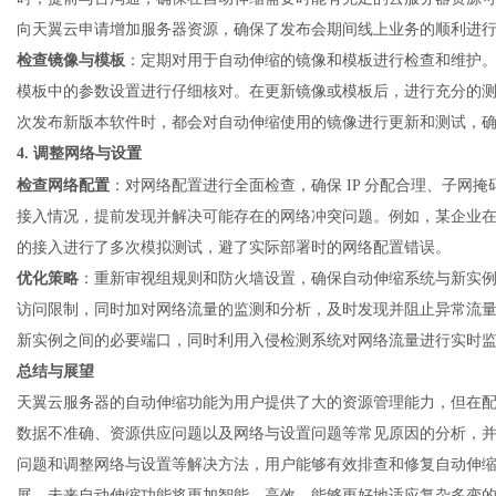
向天翼云申请增加服务器资源，确保了发布会期间线上业务的顺利进
检查镜像与模板
：定期对用于自动伸缩的镜像和模板进行检查和维护
模板中的参数设置进行仔细核对。在更新镜像或模板后，进行充分的
次发布新版本软件时，都会对自动伸缩使用的镜像进行更新和测试，
4. 调整网络与设置
检查网络配置
：对网络配置进行全面检查，确保
IP 分配合理、子网
接入情况，提前发现并解决可能存在的网络冲突问题。例如，某企业
的接入进行了多次模拟测试，避了实际部署时的网络配置错误。
优化策略
：重新审视组规则和防火墙设置，确保自动伸缩系统与新实
访问限制，同时加对网络流量的监测和分析，及时发现并阻止异常流
新实例之间的必要端口，同时利用入侵检测系统对网络流量进行实时
总结与展望
天翼
云服务器
的自动伸缩功能为用户提供了大的资源管理能力，但在
数据不准确、资源供应问题以及网络与设置问题等常见原因的分析，
问题和调整网络与设置等解决方法，用户能够有效排查和修复自动伸
展，未来自动伸缩功能将更加智能、高效，能够更好地适应复杂多变