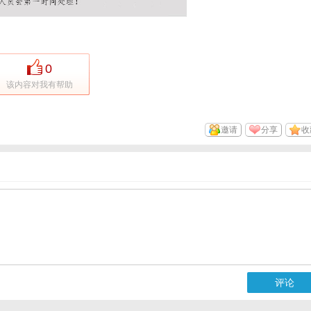
0
该内容对我有帮助
邀请
分享
收
评论