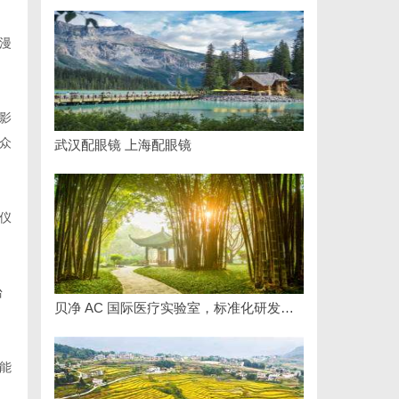
漫
影
众
武汉配眼镜 上海配眼镜
仪
台
贝净 AC 国际医疗实验室，标准化研发体系全解析
能