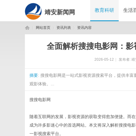
教育科研
生活
靖安新闻网
网站首页
资讯列表
资讯内容
全面解析搜搜电影网：影
靖
›
›
›
2026-05-12
|
发布者:
靖
摘要
: 搜搜电影网是一站式影视资源搜索平台，提供丰
观影体验。...
搜搜电影网
安
随着互联网的发展，影视资源的获取变得愈加便捷。而在
成为许多影迷心中的首选网站。本文将深入解析搜搜电影
一影视搜索平台。