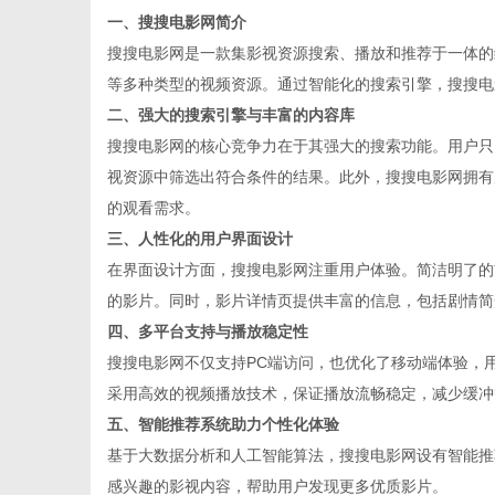
一、搜搜电影网简介
搜搜电影网是一款集影视资源搜索、播放和推荐于一体的
等多种类型的视频资源。通过智能化的搜索引擎，搜搜电
二、强大的搜索引擎与丰富的内容库
新
搜搜电影网的核心竞争力在于其强大的搜索功能。用户只
视资源中筛选出符合条件的结果。此外，搜搜电影网拥有
的观看需求。
三、人性化的用户界面设计
在界面设计方面，搜搜电影网注重用户体验。简洁明了的
的影片。同时，影片详情页提供丰富的信息，包括剧情简
四、多平台支持与播放稳定性
搜搜电影网不仅支持PC端访问，也优化了移动端体验，
闻
采用高效的视频播放技术，保证播放流畅稳定，减少缓冲
五、智能推荐系统助力个性化体验
基于大数据分析和人工智能算法，搜搜电影网设有智能推
感兴趣的影视内容，帮助用户发现更多优质影片。