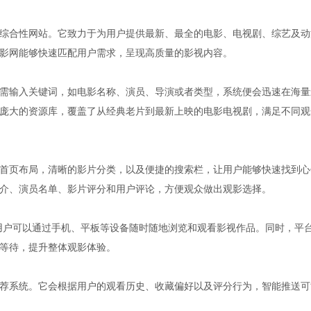
综合性网站。它致力于为用户提供最新、最全的电影、电视剧、综艺及动
影网能够快速匹配用户需求，呈现高质量的影视内容。
需输入关键词，如电影名称、演员、导演或者类型，系统便会迅速在海量
庞大的资源库，覆盖了从经典老片到最新上映的电影电视剧，满足不同观
首页布局，清晰的影片分类，以及便捷的搜索栏，让用户能够快速找到心
介、演员名单、影片评分和用户评论，方便观众做出观影选择。
用户可以通过手机、平板等设备随时随地浏览和观看影视作品。同时，平
等待，提升整体观影体验。
荐系统。它会根据用户的观看历史、收藏偏好以及评分行为，智能推送可