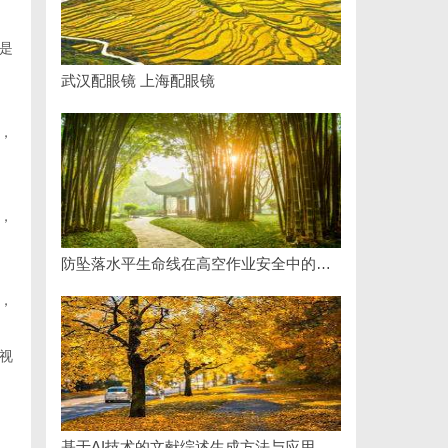
是
武汉配眼镜 上海配眼镜
，
，
防坠落水平生命线在高空作业安全中的关键作用与应用解析
，
视
基于AI技术的文献综述生成方法与应用研究综述