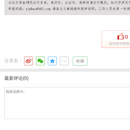
网
0
该内容对我有
分享至：
|
收藏
最新评论(0)