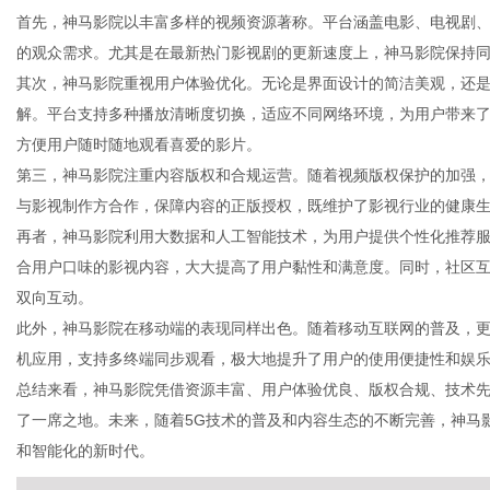
首先，神马影院以丰富多样的视频资源著称。平台涵盖电影、电视剧
的观众需求。尤其是在最新热门影视剧的更新速度上，神马影院保持
其次，神马影院重视用户体验优化。无论是界面设计的简洁美观，还
解。平台支持多种播放清晰度切换，适应不同网络环境，为用户带来
新
方便用户随时随地观看喜爱的影片。
第三，神马影院注重内容版权和合规运营。随着视频版权保护的加强
与影视制作方合作，保障内容的正版授权，既维护了影视行业的健康
再者，神马影院利用大数据和人工智能技术，为用户提供个性化推荐
合用户口味的影视内容，大大提高了用户黏性和满意度。同时，社区
双向互动。
此外，神马影院在移动端的表现同样出色。随着移动互联网的普及，
机应用，支持多终端同步观看，极大地提升了用户的使用便捷性和娱
闻
总结来看，神马影院凭借资源丰富、用户体验优良、版权合规、技术
了一席之地。未来，随着5G技术的普及和内容生态的不断完善，神马
和智能化的新时代。