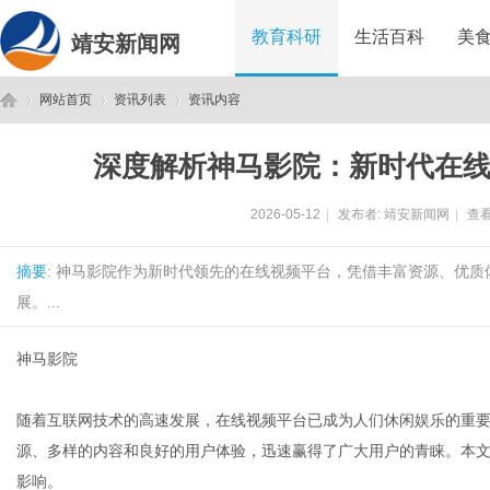
教育科研
生活百科
美
靖安新闻网
网站首页
资讯列表
资讯内容
深度解析神马影院：新时代在
靖
›
›
›
2026-05-12
|
发布者:
靖安新闻网
|
查看
摘要
: 神马影院作为新时代领先的在线视频平台，凭借丰富资源、优
展。...
神马影院
安
随着互联网技术的高速发展，在线视频平台已成为人们休闲娱乐的重要
源、多样的内容和良好的用户体验，迅速赢得了广大用户的青睐。本
影响。