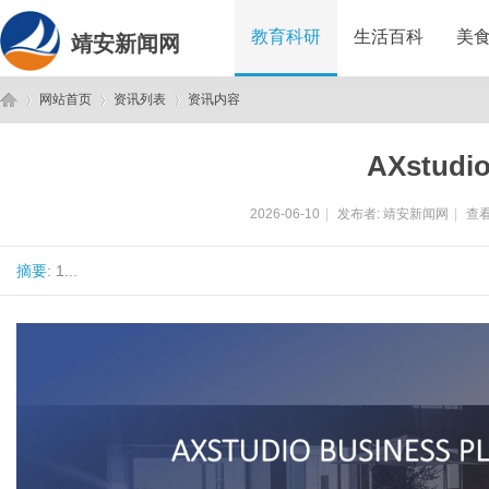
教育科研
生活百科
美
靖安新闻网
网站首页
资讯列表
资讯内容
AXstudi
靖
›
›
›
2026-06-10
|
发布者:
靖安新闻网
|
查看
摘要
: 1...
安