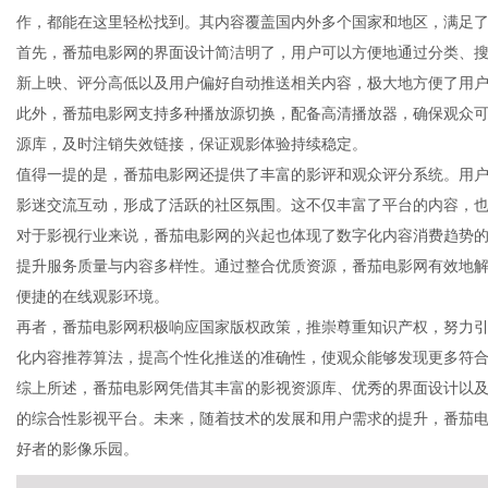
作，都能在这里轻松找到。其内容覆盖国内外多个国家和地区，满足
首先，番茄电影网的界面设计简洁明了，用户可以方便地通过分类、
新上映、评分高低以及用户偏好自动推送相关内容，极大地方便了用
此外，番茄电影网支持多种播放源切换，配备高清播放器，确保观众
新
源库，及时注销失效链接，保证观影体验持续稳定。
值得一提的是，番茄电影网还提供了丰富的影评和观众评分系统。用
影迷交流互动，形成了活跃的社区氛围。这不仅丰富了平台的内容，
对于影视行业来说，番茄电影网的兴起也体现了数字化内容消费趋势
提升服务质量与内容多样性。通过整合优质资源，番茄电影网有效地
便捷的在线观影环境。
再者，番茄电影网积极响应国家版权政策，推崇尊重知识产权，努力
化内容推荐算法，提高个性化推送的准确性，使观众能够发现更多符
闻
综上所述，番茄电影网凭借其丰富的影视资源库、优秀的界面设计以
的综合性影视平台。未来，随着技术的发展和用户需求的提升，番茄
好者的影像乐园。