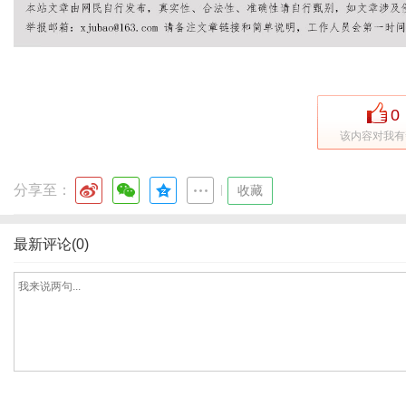
网
0
该内容对我有
分享至：
|
收藏
最新评论(0)