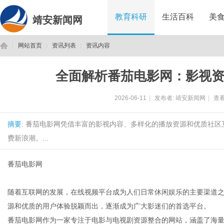
教育科研
生活百科
美
靖安新闻网
网站首页
资讯列表
资讯内容
全面解析番茄电影网：影视
靖
›
›
›
2026-06-11
|
发布者:
靖安新闻网
|
查看
摘要
: 番茄电影网凭借丰富的影视内容、多样化的播放资源和优质社
费新浪潮。...
番茄电影网
安
随着互联网的发展，在线视频平台成为人们日常休闲娱乐的主要渠道之
源和优质的用户体验脱颖而出，逐渐成为广大影迷们的首选平台。
番茄电影网作为一家专注于电影与电视剧资源整合的网站，涵盖了海