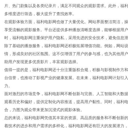
片、热门剧集以及各类纪录片，满足不同观众的观影需求。此外，福
多维度进行筛选，极大提升了查找效率。
在观影体验方面，福利电影网也做了大量优化。网站界面整洁简洁，
享受流畅的观影服务。平台还提供多种播放清晰度选择，能够根据用
新
时，福利电影网注重保护用户隐私，采用先进的安全技术，避免信息
除了基础的播放服务，福利电影网还积极拓展增值功能。例如，网站
情，形成良好的社区氛围。这不仅增强了用户的参与感，也为其他用
助用户发现更多优质影片，丰富观影选择。
值得一提的是，福利电影网还十分注重版权合规，积极与影视制作方
台信誉，也推动了影视产业的健康发展。在未来，福利电影网计划引
力。
面对激烈的市场竞争，福利电影网不断创新与完善。人工智能和大数
闻
观看历史和偏好，提供定制化内容推送，提高用户黏性。同时，福利电
合，力图为观众带来更加沉浸式的观影体验。
总的来说，福利电影网凭借其丰富的资源、高品质的服务和不断创新
着技术的进步和用户需求的多样化，福利电影网还有巨大的发展潜力