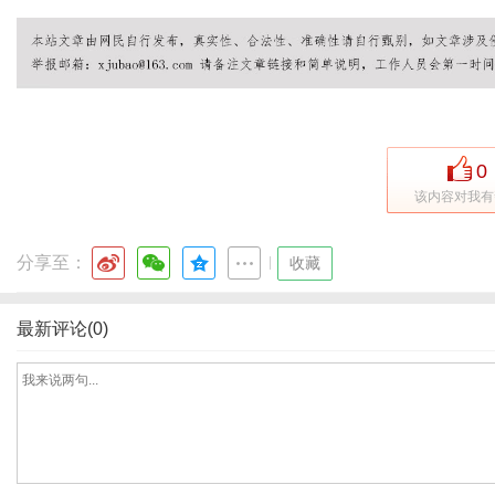
网
0
该内容对我有
分享至：
|
收藏
最新评论(0)