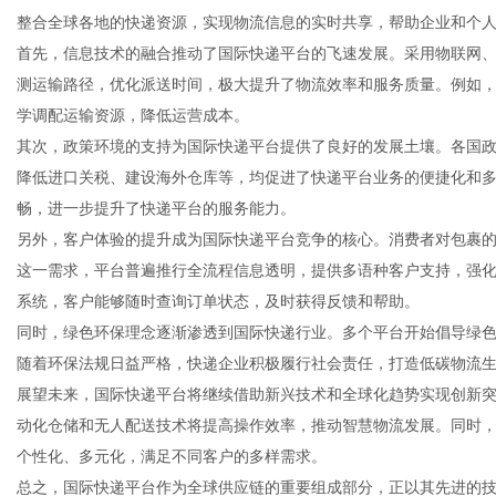
整合全球各地的快递资源，实现物流信息的实时共享，帮助企业和个
首先，信息技术的融合推动了国际快递平台的飞速发展。采用物联网
测运输路径，优化派送时间，极大提升了物流效率和服务质量。例如
学调配运输资源，降低运营成本。
新
其次，政策环境的支持为国际快递平台提供了良好的发展土壤。各国
降低进口关税、建设海外仓库等，均促进了快递平台业务的便捷化和
畅，进一步提升了快递平台的服务能力。
另外，客户体验的提升成为国际快递平台竞争的核心。消费者对包裹
这一需求，平台普遍推行全流程信息透明，提供多语种客户支持，强
系统，客户能够随时查询订单状态，及时获得反馈和帮助。
同时，绿色环保理念逐渐渗透到国际快递行业。多个平台开始倡导绿
随着环保法规日益严格，快递企业积极履行社会责任，打造低碳物流
闻
展望未来，国际快递平台将继续借助新兴技术和全球化趋势实现创新
动化仓储和无人配送技术将提高操作效率，推动智慧物流发展。同时
个性化、多元化，满足不同客户的多样需求。
总之，国际快递平台作为全球供应链的重要组成部分，正以其先进的