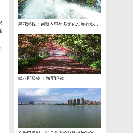
况
麻花影视：创新内容与多元化发展的影视新势力
推
用
武汉配眼镜 上海配眼镜
。
八哥电影网：打造全方位影视娱乐新体验的平台解析