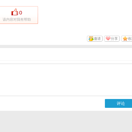
0
该内容对我有帮助
邀请
分享
收
评论