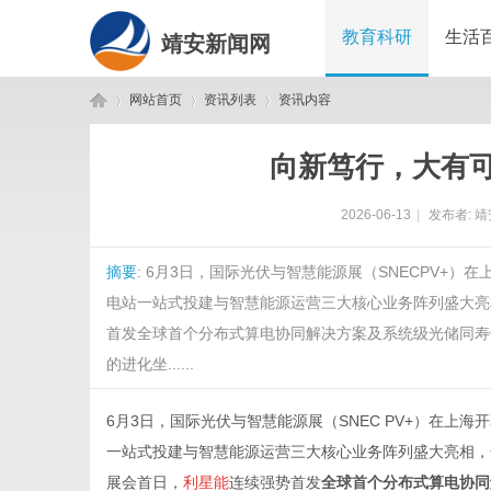
教育科研
生活
靖安新闻网
网站首页
资讯列表
资讯内容
向新笃行，大有可
靖
›
›
›
2026-06-13
|
发布者:
靖
摘要
: 6月3日，国际光伏与智慧能源展（SNECPV+
电站一站式投建与智慧能源运营三大核心业务阵列盛大亮
首发全球首个分布式算电协同解决方案及系统级光储同寿
的进化坐......
安
6月3日，国际光伏与智慧能源展（SNEC PV+）在上海
一站式投建与智慧能源运营三大核心业务阵列盛大亮相，
展会首日，
利星能
连续强势首发
全球首个分布式算电协同