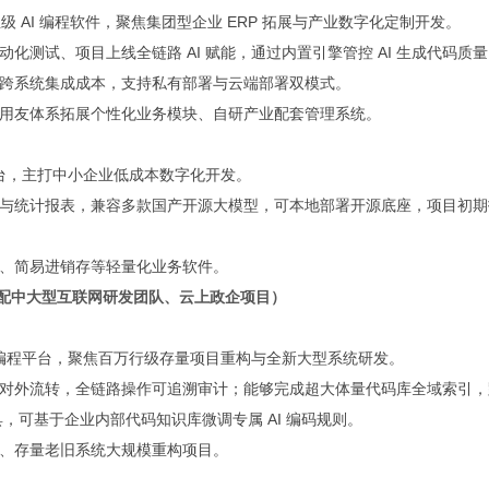
级 AI 编程软件，聚焦集团型企业 ERP 拓展与产业数字化定制开发。
测试、项目上线全链路 AI 赋能，通过内置引擎管控 AI 生成代码质
跨系统集成成本，支持私有部署与云端部署双模式。
用友体系拓展个性化业务模块、自研产业配套管理系统。
平台，主打中小企业低成本数字化开发。
与统计报表，兼容多款国产开源大模型，可本地部署开源底座，项目初期
、简易进销存等轻量化业务软件。
件（适配中大型互联网研发团队、云上政企项目）
 编程平台，聚焦百万行级存量项目重构与全新大型系统研发。
对外流转，全链路操作可追溯审计；能够完成超大体量代码库全域索引，
工具，可基于企业内部代码知识库微调专属 AI 编码规则。
、存量老旧系统大规模重构项目。