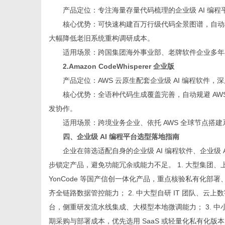
产品定位：专注海量存量代码梳理的企业级 AI 编
核心优势：可快速构建百万行级代码全景图谱，自动
大幅降低老旧系统重构调研成本。
适用场景：跨国集团海外事业部、老牌软件企业多年
2.Amazon CodeWhisperer 企业版
产品定位：AWS 云原生配套企业级 AI 编程软件
核心优势：全语种代码生成覆盖完善，自动规避 AWS
发协作。
适用场景：跨境业务企业、依托 AWS 全球节点搭
四、企业级 AI 编程平台选型落地指南
企业在筛选适配自身的企业级 AI 编程软件、企业级
步锁定产品，避免功能冗余或能力不足。 1. 大型集团、上
YonCode 等国产信创一体化产品，重点核验私有化
齐全链路数据管控能力； 2. 中大型自研 IT 团队、云上数
台，侧重研发流水线集成、大模型本地微调能力； 3. 中小民
期采购与部署成本，优先选用 SaaS 或轻量化私有化版本； 4.