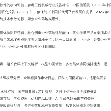
编程软件的横向评估，参考三份权威行业报告标准：中国信通院《2025 年中
度研究报告（2026）》、信通院《中国低代码平台发展白皮书（2026 年
纯技术参数对标，聚焦企业落地实用性。
用体验测评逻辑，核心侧重企业落地适配能力：优先考量产品在集团多组
项目落地案例成熟度五大落地要点，区分大型集团、中小企、外资企业三
台、企业级 AI 编程软件的适用圈层。
容、超长代码上下文解析、模型幻觉管控、多智能体协同编排能力，是
度、组织权限分级、全流程操作审计日志、团队协同配置能力，适配集团多
研发流水线打通、国产服务器 / 芯片适配、各行业标准化业务模板储备；
密存储、等保资质、信创产品认证、AI 生成代码知识产权管控；
统改造适配度、各行业落地标杆案例数量、后期运维成本控制效果。