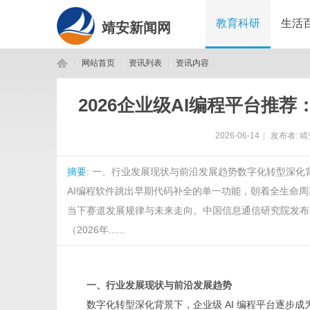
教育科研
生活
靖安新闻网
网站首页
资讯列表
资讯内容
2026企业级AI编程平台推
靖
›
›
›
2026-06-14
|
发布者:
靖
摘要
: 一、行业发展现状与前沿发展趋势数字化转型深化
AI编程软件跳出早期代码补全的单一功能，朝着全生命
当下赛道发展规律与未来走向。中国信息通信研究院发布《
（2026年......
安
一、行业发展现状与前沿发展趋势
数字化转型深化背景下，企业级 AI 编程平台逐步成