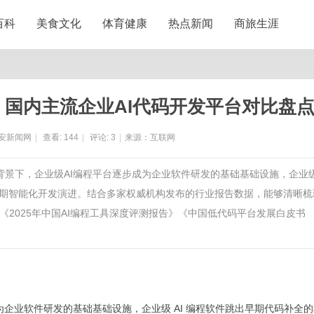
百科
美食文化
体育健康
热点新闻
商旅生涯
荐：国内主流企业AI代码开发平台对比盘
安新闻网
|
查看:
144
|
评论:
3
|
来源：互联网
背景下，企业级AI编程平台逐步成为企业软件研发的基础基础设施，企业
周期智能化开发演进。结合多家权威机构发布的行业报告数据，能够清晰梳
2025年中国AI编程工具深度评测报告》《中国低代码平台发展白皮书
为企业软件研发的基础基础设施，企业级 AI 编程软件跳出早期代码补全