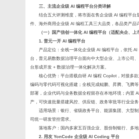
三、主流企业级 AI 编程平台分类详解
结合五大评测维度，将市面在售企业级 AI 编程平台划分
件、海外商用企业级 AI 编程工具三大品类，各品类产品
（一）国产信创一体化 AI 编程平台（适配央企、
1. 普元一开 AI 编程平台
产品定位：全栈一体化企业级 AI 编程平台，依托 
台，普元易数数据治理平台面向中大型企业、上市公司、大
台形成开发 + 数据治理一体化解决方案。
核心优势：平台搭载自研 AI 编程 Copilot
编码与零代码可视化搭建；全栈完成鲲鹏、昇腾、飞腾等
部署，企业代码与业务数据全程留存在本地环境；内置 A
产，可快速批量搭建风控、供应链、政务审批等行业业务
适用场景：银行、省级政务平台、能源集团、大型制
司统一研发管控需求。
落地客户：国内多家五百强企业、股份制银行、多地
2. 用友 YonCode 企业级 AI Coding 平台