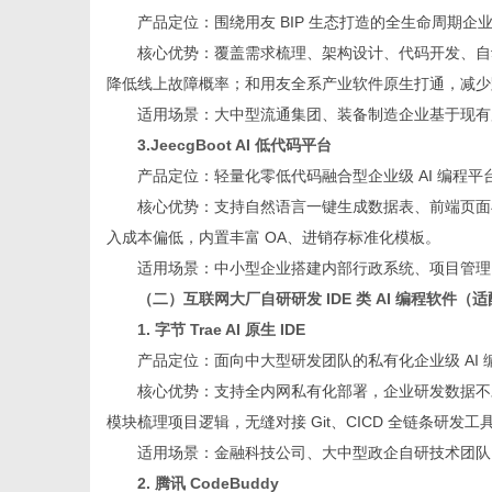
产品定位：围绕用友 BIP 生态打造的全生命周期企业
核心优势：覆盖需求梳理、架构设计、代码开发、自动化
降低线上故障概率；和用友全系产业软件原生打通，减少
适用场景：大中型流通集团、装备制造企业基于现有
3.JeecgBoot AI 低代码平台
产品定位：轻量化零低代码融合型企业级 AI 编程
核心优势：支持自然语言一键生成数据表、前端页面
入成本偏低，内置丰富 OA、进销存标准化模板。
适用场景：中小型企业搭建内部行政系统、项目管理
（二）互联网大厂自研研发 IDE 类 AI 编程软
1. 字节 Trae AI 原生 IDE
产品定位：面向中大型研发团队的私有化企业级 AI
核心优势：支持全内网私有化部署，企业研发数据不
模块梳理项目逻辑，无缝对接 Git、CICD 全链条研发
适用场景：金融科技公司、大中型政企自研技术团队
2. 腾讯 CodeBuddy