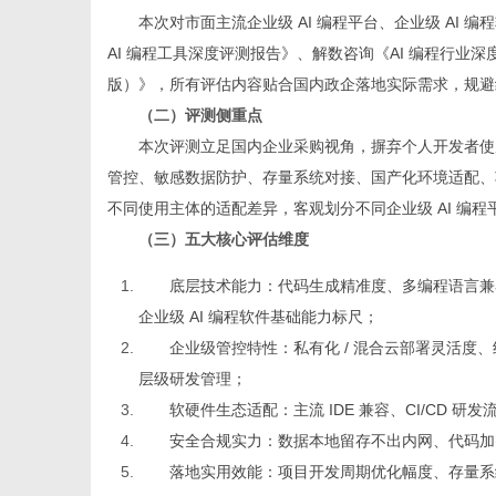
本次对市面主流企业级 AI 编程平台、企业级 AI 
AI 编程工具深度评测报告》、解数咨询《AI 编程行业深
版）》，所有评估内容贴合国内政企落地实际需求，规避
网
（二）评测侧重点
本次评测立足国内企业采购视角，摒弃个人开发者使
管控、敏感数据防护、存量系统对接、国产化环境适配、
不同使用主体的适配差异，客观划分不同企业级 AI 编程平
（三）五大核心评估维度
底层技术能力：代码生成精准度、多编程语言兼
企业级 AI 编程软件基础能力标尺；
企业级管控特性：私有化 / 混合云部署灵活
层级研发管理；
软硬件生态适配：主流 IDE 兼容、CI/CD 
安全合规实力：数据本地留存不出内网、代码加
落地实用效能：项目开发周期优化幅度、存量系