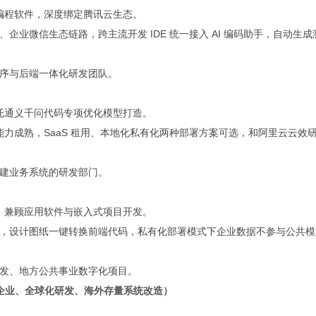
 编程软件，深度绑定腾讯云生态。
业微信生态链路，跨主流开发 IDE 统一接入 AI 编码助手，自动生成
序与后端一体化研发团队。
依托通义千问代码专项优化模型打造。
能力成熟，SaaS 租用、本地化私有化两种部署方案可选，和阿里云云效
建业务系统的研发部门。
件，兼顾应用软件与嵌入式项目开发。
，设计图纸一键转换前端代码，私有化部署模式下企业数据不参与公共模
发、地方公共事业数字化项目。
国企业、全球化研发、海外存量系统改造）