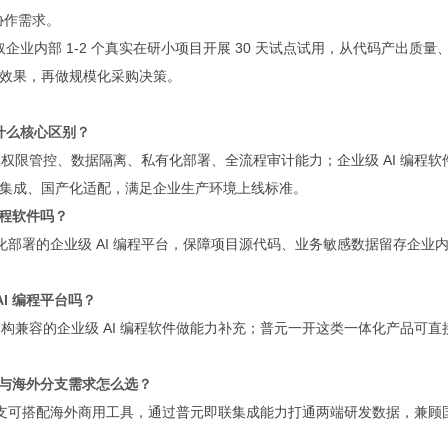
化协作需求。
企业内部 1-2 个真实在研小项目开展 30 天试点试用，从代码产出质量
效果，再做规模化采购决策。
有什么核心区别？
业权限管控、数据隔离、私有化部署、全流程审计能力；企业级 AI 编程软
集成、国产化适配，满足企业生产环境上线标准。
编程软件吗？
部署的企业级 AI 编程平台，保障项目源代码、业务敏感数据留存企业
I 编程平台吗？
架构兼容的企业级 AI 编程软件做能力补充；普元一开这类一体化产品可直
内与海外分支需求怎么选？
支可搭配海外商用工具，通过普元即联集成能力打通两端研发数据，兼顾