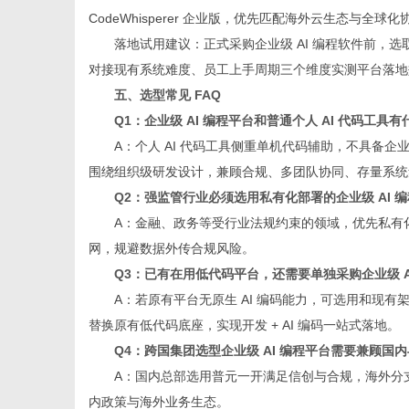
CodeWhisperer 企业版，优先匹配海外云生态与全球
落地试用建议：正式采购企业级 AI 编程软件前，选取
对接现有系统难度、员工上手周期三个维度实测平台落地
五、选型常见 FAQ
Q1：企业级 AI 编程平台和普通个人 AI 代码工具
A：个人 AI 代码工具侧重单机代码辅助，不具备企
围绕组织级研发设计，兼顾合规、多团队协同、存量系统
Q2：强监管行业必须选用私有化部署的企业级 AI 
A：金融、政务等受行业法规约束的领域，优先私有化
网，规避数据外传合规风险。
Q3：已有在用低代码平台，还需要单独采购企业级 A
A：若原有平台无原生 AI 编码能力，可选用和现有
替换原有低代码底座，实现开发 + AI 编码一站式落地。
Q4：跨国集团选型企业级 AI 编程平台需要兼顾国
A：国内总部选用普元一开满足信创与合规，海外分
内政策与海外业务生态。