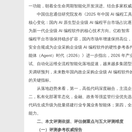
一功能，朝着全生命周期智能化开发演进。结合多家权威
中国信息通信研究院发布《2025 年中国 AI 编程
核心变化：国内 AI 原生型企业级 AI 编程平台市场
为新一代企业级 AI 编程软件的核心技术方向。亿欧智库《20
新
编程平台市场保持稳步扩容，国内市场年增速保持高位，
安全合规成为企业采购企业级 AI 编程软件的硬性参考条件
能体（Agent）时代（2026）》进一步指出，2026 年
试、自动化运维全流程智能化落地提速，越来越多集团型企业
关调研预判，未来数年国内政企采购企业级 AI 编程软
的关键指标。
从落地趋势来看，第一，高低代码深度融合，主流企业
二，私有化部署常态化，金融、政务等强监管行业优先选用
闻
代码生成升级为批量搭建行业专属业务智能体；第四，全栈
能力。
二、本文评测依据、评估侧重点与五大评测维度
（一）评测参考权威报告