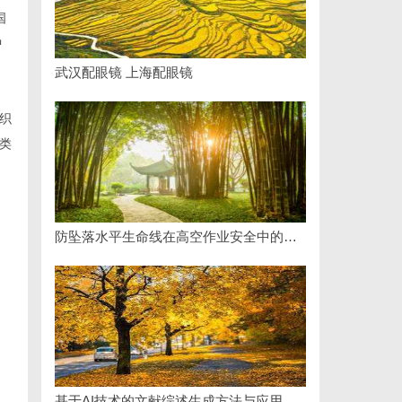
国
中
武汉配眼镜 上海配眼镜
织
类
防坠落水平生命线在高空作业安全中的关键作用与应用解析
基于AI技术的文献综述生成方法与应用研究综述