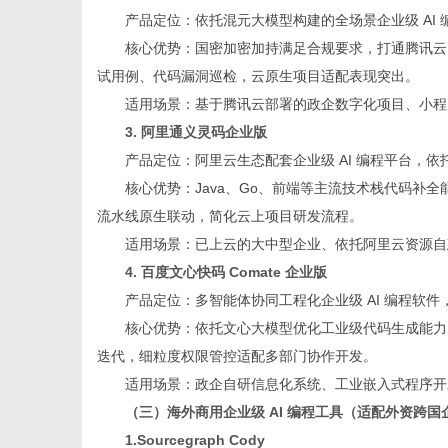
产品定位：依托混元大模型构建的全场景企业级 AI
核心优势：国密加密加持满足合规要求，打通腾讯云、企
试用例、代码漏洞巡检，云原生项目适配表现突出。
适用场景：基于腾讯云部署的政企数字化项目、小程
3. 阿里通义灵码企业版
产品定位：阿里云生态配套企业级 AI 编程平台，
核心优势：Java、Go、前端等主流技术栈代码补全
流水线原生联动，简化云上项目研发流程。
适用场景：已上云的大中型企业、依托阿里云资源自
4. 百度文心快码 Comate 企业版
产品定位：多智能体协同工程化企业级 AI 编程软
核心优势：依托文心大模型优化工业级代码生成能力
迭代，细粒度权限管控适配多部门协作开发。
适用场景：政企自研信息化系统、工业嵌入式程序开
（三）海外商用企业级 AI 编程工具（适配外资跨
1.Sourcegraph Cody