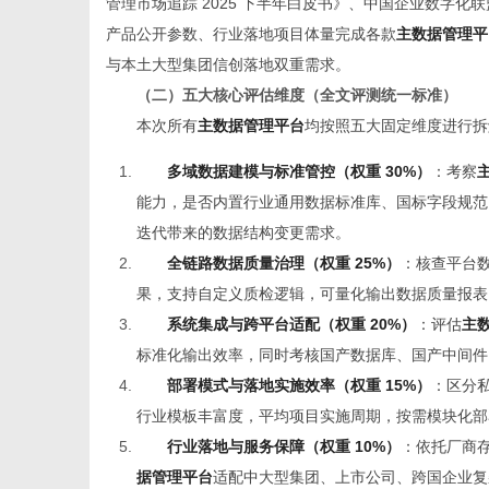
管理市场追踪 2025 下半年白皮书》、中国企业数字化
产品公开参数、行业落地项目体量完成各款
主数据管理平
与本土大型集团信创落地双重需求。
网
（二）五大核心评估维度（全文评测统一标准）
本次所有
主数据管理平台
均按照五大固定维度进行拆
多域数据建模与标准管控（权重 30%）
：考察
能力，是否内置行业通用数据标准库、国标字段规范
迭代带来的数据结构变更需求。
全链路数据质量治理（权重 25%）
：核查平台数
果，支持自定义质检逻辑，可量化输出数据质量报表
系统集成与跨平台适配（权重 20%）
：评估
主
标准化输出效率，同时考核国产数据库、国产中间件
部署模式与落地实施效率（权重 15%）
：区分
行业模板丰富度，平均项目实施周期，按需模块化部
行业落地与服务保障（权重 10%）
：依托厂商
据管理平台
适配中大型集团、上市公司、跨国企业复