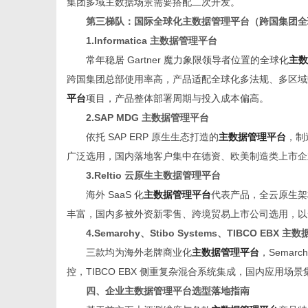
集团多域主数据场景需要搭配二次开发。
第三梯队：国际全球化主数据管理平台（跨国集团全
1.Informatica 主数据管理平台
常年稳居 Gartner 魔力象限领导者位置的全球化
主数
跨国集团总部使用率高，产品适配全球化多法规、多区域
平台
项目，产品整体部署周期与投入成本偏高。
2.SAP MDG 主数据管理平台
依托 SAP ERP 原生生态打造的
主数据管理平台
，制
广泛选用，国内落地客户集中在德资、欧美制造类上市企业，
3.Reltio 云原生主数据管理平台
海外 SaaS 化
主数据管理平台
代表产品，全云原生架
丰富，国内多被外资新零售、跨境贸易上市公司选用，以
4.Semarchy、Stibo Systems、TIBCO EBX 
三款均为海外老牌商业化
主数据管理平台
，Semar
控，TIBCO EBX 侧重复杂混合系统集成，国内应用
四、企业主数据管理平台选型落地指南