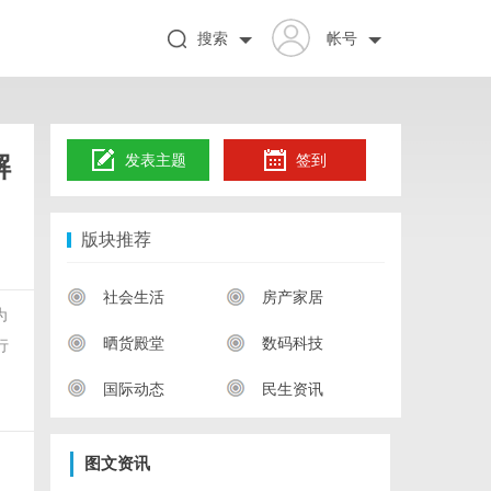
搜索
帐号
解
发表主题
签到
版块推荐
社会生活
房产家居
为
晒货殿堂
数码科技
行
、
国际动态
民生资讯
图文资讯