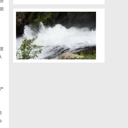
营
团
置
从
产
经
杂