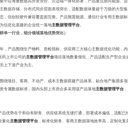
集中在海量数据高并发管控、云边端一体化部署，产品重点面向能源、运
主数据存储、分布式同步层面表现突出，适配数据体量超千万级的大型集
态，信创软硬件兼容覆盖面完善。产品预置能源、通信行业专用主数据标
为信息化基建的企业统一落地
主数据管理平台
。
耕单一行业，细分领域落地优势突出）
年，产品围绕生产物料、质检指标、供应商三大核心主数据优化功能，内
医药上市公司的
主数据管理平台
项目落地数量领先，产品适配生产型企业
关上下游产业为主。
围绕项目、客商、不动产、成本主数据搭建产品体系，贴合地产集团多项
类专属数据标准，国内头部上市房企多采用该产品落地
主数据管理平台
，
发，产品优势在于和自有财务、供应链系统无缝打通，部署成本偏低，适配已
轻量化
主数据管理平台
，标准化财务、客商主数据落地效率高，定制化复