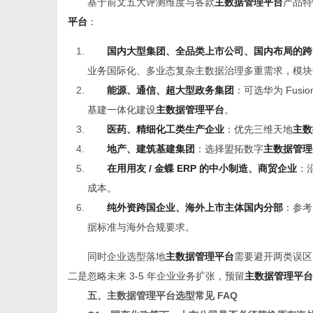
基于前文五大评测维度与各款
主数据管理平台
产品特
平台
：
国内大型集团、全品类上市公司、国内布局的跨
业务国际化、多业态复杂主数据治理多重需求，模块
能源、通信、超大型政务集团
：可选华为 Fusi
基建一体化建设
主数据管理平台
。
医药、精细化工类生产企业
：优先三维天地
主数
地产、建筑基建集团
：选择盟拓数字
主数据管理
在用用友 / 金蝶 ERP 的中小制造、商贸企业
：
成本。
纯外资跨国企业、海外上市主体国内分部
：参考 
据标准与海外合规要求。
同时企业选型落地
主数据管理平台
需要避开两类误区
二是忽略未来 3-5 年企业业务扩张，预留
主数据管理平台
五、主数据管理平台选型常见 FAQ