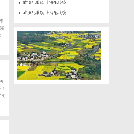
武汉配眼镜 上海配眼镜
●
武汉配眼镜 上海配眼镜
●
攀
观看
大
的关
仓库
了实