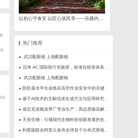
以初心守食安 以匠心筑民享——乐膳内厨（北京）餐饮管理有限公司创始人石贵民的健康餐饮之道
标
热门推荐
合
武汉配眼镜 上海配眼镜
●
贝净 AC 国际医疗实验室，标准化研发体系全解析
●
武汉配眼镜 上海配眼镜
●
防坠落水平生命线在高空作业安全中的关键作用与应用解析
●
权志
基于AI技术的文献综述生成方法与应用研究综述
●
保定尼龙输送带厂专业生产，高品质输送解决方案
●
天安生物：引领现代生物科技创新发展的先锋企业
●
利星能联合阿里云发布全球首个分布式算电协同解决方案
●