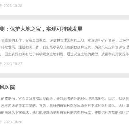
且无需下载任何软件，即可在线观看。在9427电影网上，最......
 2023-10-28
测：保护大地之宝，实现可持续发展
一项重要的工作，旨在全面调查、评估和管理国家的土地、水资源和矿产资源，以保护
可持续发展。通过勘测工作，我们能够获取准确的数据和信息，为决策制定和资源管理
先，国土资源勘测有助于科学规划土地利用。通过调查土地的类型、质量和利用状况等
划分不同的土地功能区，科学规划城市和农村的发展布局，提高土地利用效益......
 2023-10-27
风医院
见的皮肤病，它会导致皮肤出现白斑，并对患者的外貌和心理造成困扰。因此，找到最
于患者来说是非常重要的。首先，最好的白癜风医院应该拥有专业的医疗团队。医疗团
验的白癜风专家组成，他们能够准确诊断白癜风的类型和程度，并提供针对性的治疗方
队还应该具备良好的沟通能力，能够与患者建立信任和理解，帮助患者克服心理......
 2023-10-26