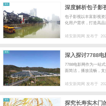
资讯
深度解析包子影
包子影视以丰富影视资
化用户需求，打造高品
靖安新闻网
发布于 202
资讯
深入探讨7788
7788电影网作为一
面简洁，播放流畅，支
靖安新闻网
发布于 202
资讯
探究长寿实木门