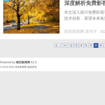
深度解析免费影
本文深入探讨免费影视
技术创新，展望未来免
靖安新闻网
发布于 202
1...
<<
2
3
4
5
6
7
8
Powered by
靖安新闻网
X1.0
© 2015-2020
靖安新闻网
版权所有