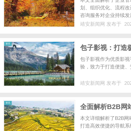
本文全面解析了企业管
划、组织优化、流程改
咨询服务对企业持续发展
靖安新闻网
发布于 202
新
资讯
包子影视：打造
包子影视作为优质影视
验，致力于打造便捷、
靖安新闻网
发布于 202
闻
资讯
全面解析B2B
本文详细解析了B2B
打造高效便捷的导航系统