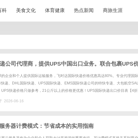
百科
美食文化
体育健康
热点新闻
商旅生涯
快递公司代理商，提供UPS中国出口业务。联合包裹UPS
S快递价格,UPS国际快递价格
球的企业和个人提供国际运输服务，飞时达国际快递价格优惠高达80%。专业代理国
国际快递、DHL国际快递、UPS国际快递、EMS国际快递公司的特快专递、大包航空SA
UPS快递价格只做参考，21公斤以上的价格更优惠！UPS国际快递出口价目表【4折
NCYINRMBZONEDESTINATI......
 2026-06-16
服务器计费模式：节省成本的实用指南