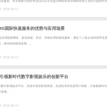
优化服务。本文将探讨国内专业GEO公司在提升网站排名和增加在线可见性方面的作
公司的重要性。什么是GEO公司？GEO（生成引擎优化）公司是......
 2026-06-13
MS国际快递服务的优势与应用场景
依托全球邮政网络，提供高效、安全、价格合理的物流服务，满足个人及企业跨境寄送
，推动绿色物流发展。...
 2026-06-13
引领新时代数字影视娱乐的创新平台
兴数字影视娱乐平台，凭借丰富的影视资源、先进技术和优质用户体验，引领着新时代
展。...
 2026-06-13