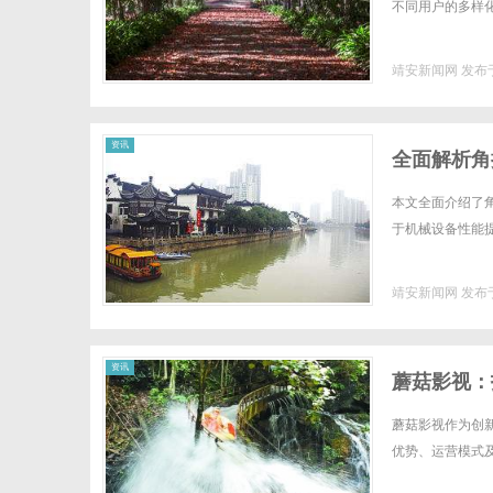
不同用户的多样化需
靖安新闻网
发布于
资讯
全面解析角
本文全面介绍了
于机械设备性能提
靖安新闻网
发布于
资讯
蘑菇影视：
蘑菇影视作为创
优势、运营模式及