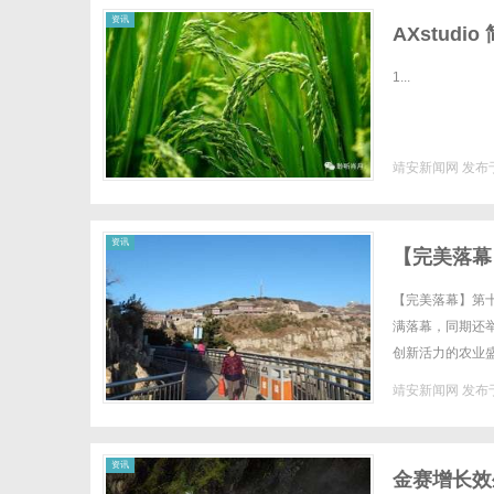
资讯
AXstudio
1...
靖安新闻网
发布于
资讯
【完美落幕
启新程！
【完美落幕】第十
满落幕，同期还
创新活力的农业
温，来自全国各地
靖安新闻网
发布于
资讯
金赛增长效