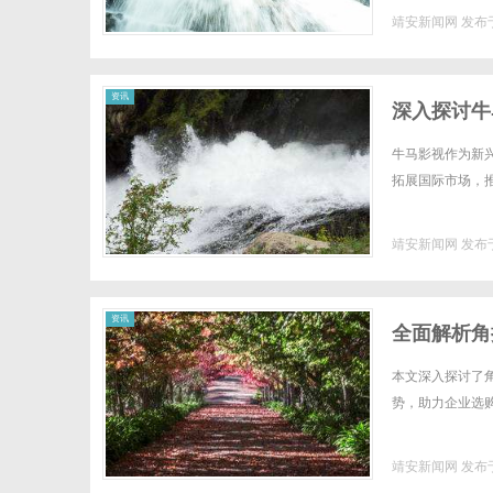
靖安新闻网
发布于
资讯
深入探讨牛
牛马影视作为新
拓展国际市场，推
靖安新闻网
发布于
资讯
全面解析角
本文深入探讨了
势，助力企业选购
靖安新闻网
发布于