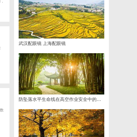
用，
武汉配眼镜 上海配眼镜
需
防坠落水平生命线在高空作业安全中的关键作用与应用解析
数